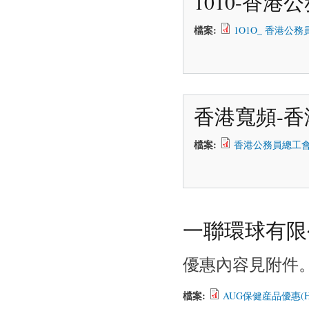
1010-香
檔案:
1O1O_ 香港公務員總工會
香港寬頻-
檔案:
香港公務員總工會 會員優
一聯環球有限
優惠內容見附件
檔案:
AUG保健産品優惠(HKC