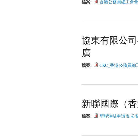
檔案:
香港公務員總工會會員優惠_
協東有限公司
廣
檔案:
CKC_香港公務員總工會
新聯國際（香
檔案:
新聯油咭申請表 公務員 -