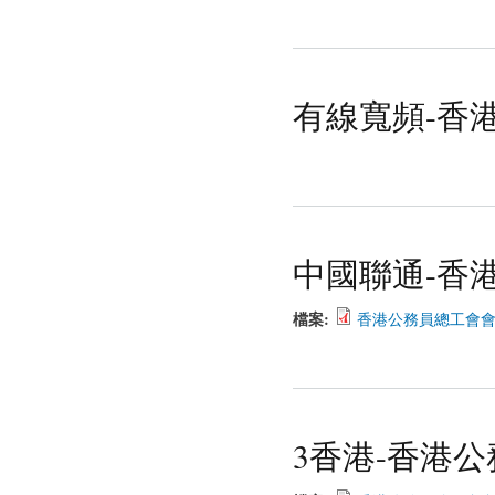
有線寬頻-香
中國聯通-香
檔案:
香港公務員總工會會員_J
3香港-香港