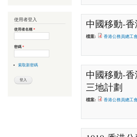
使用者登入
中國移動-香
使用者名稱
*
檔案:
香港公務員總工會-
密碼
*
索取新密碼
中國移動-香
三地計劃
檔案:
香港公務員總工會-