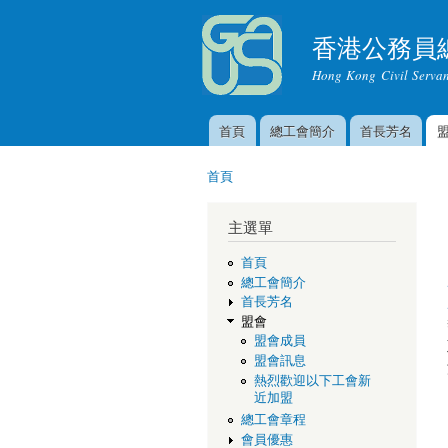
香港公務員
Hong Kong Civil Servan
首頁
總工會簡介
首長芳名
主選單
首頁
您在這裡
主選單
首頁
總工會簡介
首長芳名
盟會
盟會成員
盟會訊息
熱烈歡迎以下工會新
近加盟
總工會章程
會員優惠