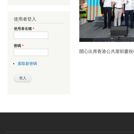
使用者登入
使用者名稱
*
密碼
*
開心出席香港公共屋邨慶祝
索取新密碼