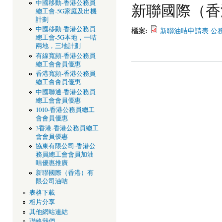
中國移動-香港公務員
新聯國際（香
總工會-5G家庭及出機
計劃
中國移動-香港公務員
檔案:
新聯油咭申請表 公務員 -
總工會-5G本地，一咭
兩地，三地計劃
有線寬頻-香港公務員
總工會會員優惠
香港寬頻-香港公務員
總工會會員優惠
頁面
中國聯通-香港公務員
總工會會員優惠
1010-香港公務員總工
會會員優惠
3香港-香港公務員總工
會會員優惠
協東有限公司-香港公
務員總工會會員加油
咭優惠推廣
新聯國際（香港）有
限公司油咭
表格下載
相片分享
其他網站連結
聯絡我們